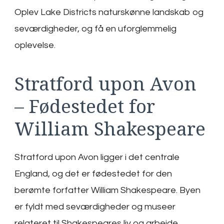
Oplev Lake Districts naturskønne landskab og
seværdigheder, og få en uforglemmelig
oplevelse.
Stratford upon Avon
– Fødestedet for
William Shakespeare
Stratford upon Avon ligger i det centrale
England, og det er fødestedet for den
berømte forfatter William Shakespeare. Byen
er fyldt med seværdigheder og museer
relateret til Shakespeares liv og arbejde,