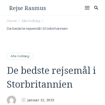
Rejse Rasmus
Home
Alle Indlæg
/
/
De bedste rejsemål i Storbritannien
Alle Indlæg
De bedste rejsemål i
Storbritannien
januar 12, 2023