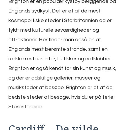
Brighton er en populær kystby beliggende på
Englands sydkyst. Det er et af de mest
kosmopolitiske steder i Storbritannien og er
fyldt med kulturelle seværdigheder og
attraktioner. Her finder man også en af
Englands mest berømte strande, samt en
række restauranter, butikker og natklubber.
Brighton er også kendt for sin kunst og musik,
og der er adskillige gallerier, museer og
musiksteder at besøge. Brighton er et af de
bedste steder at besøge, hvis du er på ferie i
Storbritannien.
Cardiff – De vilde