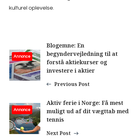
kulturel oplevelse.
Post
Blogemne: En
begyndervejledning til at
Navigation
Annonce
forstå aktiekurser og
investere i aktier
Previous Post
Aktiv ferie i Norge: Få mest
muligt ud af dit vægttab med
Annonce
tennis
Next Post