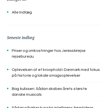
Alle Indlæg
Seneste indlæg
Priser og omkostninger hos Jeresskirejse
rejsebureau
Oplevelsen af et kroophold i Danmark med fokus
på historie og lokale smagsoplevelser
Bag kulissen: Sådan skabes årets største
danske musicals
Sådan påvirker kunstig intelligens fremtidens