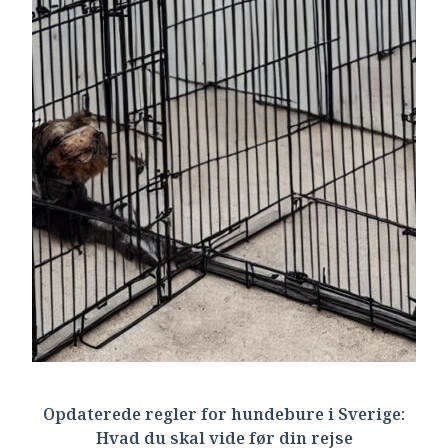
Opdaterede regler for hundebure i Sverige:
Hvad du skal vide før din rejse