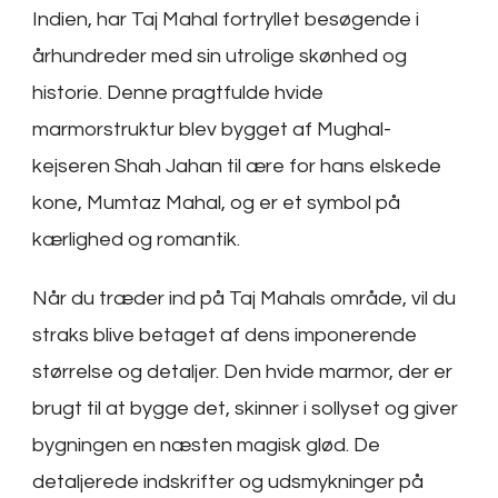
Indien, har Taj Mahal fortryllet besøgende i
århundreder med sin utrolige skønhed og
historie. Denne pragtfulde hvide
marmorstruktur blev bygget af Mughal-
kejseren Shah Jahan til ære for hans elskede
kone, Mumtaz Mahal, og er et symbol på
kærlighed og romantik.
Når du træder ind på Taj Mahals område, vil du
straks blive betaget af dens imponerende
størrelse og detaljer. Den hvide marmor, der er
brugt til at bygge det, skinner i sollyset og giver
bygningen en næsten magisk glød. De
detaljerede indskrifter og udsmykninger på