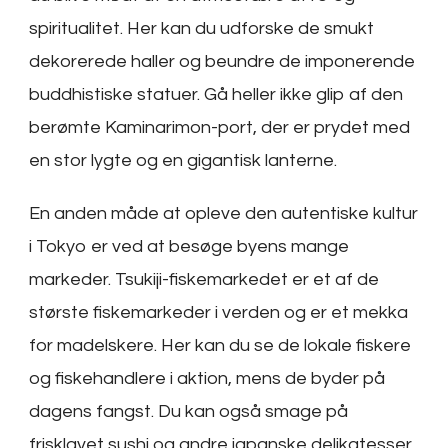
spiritualitet. Her kan du udforske de smukt
dekorerede haller og beundre de imponerende
buddhistiske statuer. Gå heller ikke glip af den
berømte Kaminarimon-port, der er prydet med
en stor lygte og en gigantisk lanterne.
En anden måde at opleve den autentiske kultur
i Tokyo er ved at besøge byens mange
markeder. Tsukiji-fiskemarkedet er et af de
største fiskemarkeder i verden og er et mekka
for madelskere. Her kan du se de lokale fiskere
og fiskehandlere i aktion, mens de byder på
dagens fangst. Du kan også smage på
frisklavet sushi og andre japanske delikatesser,