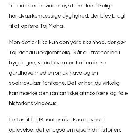
facaden er et vidnesbyrd om den utrolige
håndværksmæssige dygtighed, der blev brugt
til at opføre Taj Mahal.
Men det er ikke kun den ydre skønhed, der gør
Taj Mahal uforglemmelig. Når du træder ind i
bygningen, vil du blive mødt af en indre
gårdhave med en smuk have og en
spektakulær fontæne. Det er her, du virkelig
kan mærke den romantiske atmosfære og føle
historiens vingesus.
En tur til Taj Mahal er ikke kun en visuel
oplevelse, det er også en rejse ind i historien.