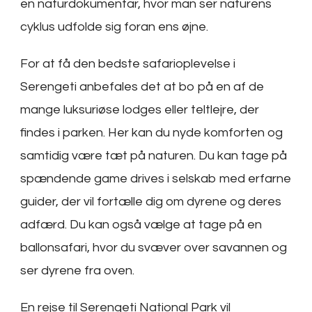
en naturdokumentar, hvor man ser naturens
cyklus udfolde sig foran ens øjne.
For at få den bedste safarioplevelse i
Serengeti anbefales det at bo på en af de
mange luksuriøse lodges eller teltlejre, der
findes i parken. Her kan du nyde komforten og
samtidig være tæt på naturen. Du kan tage på
spændende game drives i selskab med erfarne
guider, der vil fortælle dig om dyrene og deres
adfærd. Du kan også vælge at tage på en
ballonsafari, hvor du svæver over savannen og
ser dyrene fra oven.
En rejse til Serengeti National Park vil