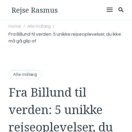
Rejse Rasmus
Home
Alle Indlæg
/
/
Fra Billund til verden: 5 unikke rejseoplevelser, du ikke
må gå glip af
Alle Indlæg
Fra Billund til
verden: 5 unikke
rejseoplevelser, du