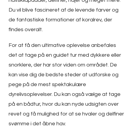
havskildpadder, delfiner, hajer og meget mere.
Du vil blive fascineret af de levende farver og
de fantastiske formationer af koralrev, der
findes overalt.
For at få den ultimative oplevelse anbefales
det at tage på en guidet tur med dykkere eller
snorklere, der har stor viden om området. De
kan vise dig de bedste steder at udforske og
pege på de mest spektakulære
dyrelivsoplevelser. Du kan også vælge at tage
på en bådtur, hvor du kan nyde udsigten over
revet og få mulighed for at se hvaler og delfiner
svømme i det åbne hav.