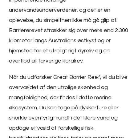
undervandsunderverdener, og det er en
oplevelse, du simpelthen ikke må gå glip af.
Barriererevet strækker sig over mere end 2.300
kilometer langs Australiens østkyst og er
hjemsted for et utroligt rigt dyreliv og en
overflod af farverige koralrev.
Når du udforsker Great Barrier Reef, vil du blive
overvældet af den utrolige skønhed og
mangfoldighed, der findes i dette marine
økosystem. Du kan tage på dykkerture eller
snorkle eventyrligt rundt i det klare vand og
opdage et væld af forskellige fisk,