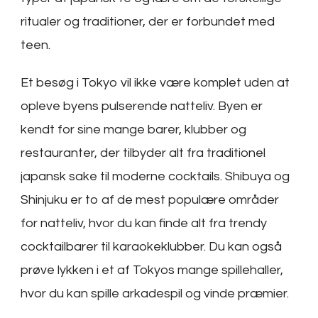
ritualer og traditioner, der er forbundet med
teen.
Et besøg i Tokyo vil ikke være komplet uden at
opleve byens pulserende natteliv. Byen er
kendt for sine mange barer, klubber og
restauranter, der tilbyder alt fra traditionel
japansk sake til moderne cocktails. Shibuya og
Shinjuku er to af de mest populære områder
for natteliv, hvor du kan finde alt fra trendy
cocktailbarer til karaokeklubber. Du kan også
prøve lykken i et af Tokyos mange spillehaller,
hvor du kan spille arkadespil og vinde præmier.