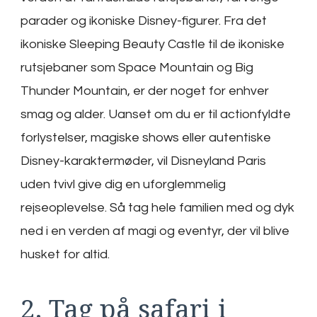
parader og ikoniske Disney-figurer. Fra det
ikoniske Sleeping Beauty Castle til de ikoniske
rutsjebaner som Space Mountain og Big
Thunder Mountain, er der noget for enhver
smag og alder. Uanset om du er til actionfyldte
forlystelser, magiske shows eller autentiske
Disney-karaktermøder, vil Disneyland Paris
uden tvivl give dig en uforglemmelig
rejseoplevelse. Så tag hele familien med og dyk
ned i en verden af magi og eventyr, der vil blive
husket for altid.
2. Tag på safari i