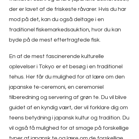
der er lavet af de friskeste råvarer. Hvis du har
mod på det, kan du også deltage i en
traditionel fiskemarkedsauktion, hvor du kan
byde på de mest eftertragtede fisk.
En af de mest fascinerende kulturelle
oplevelser i Tokyo er et besøg i en traditionel
tehus. Her får du mulighed for at lære om den
japanske te-ceremoni, en ceremoniel
tilberedning og servering af grøn te. Du vil blive
guidet af en kyndig vært, der vil forklare dig om
teens betydning i japansk kultur og tradition. Du
vil også få mulighed for at smage på forskellige
typer af japansk te og lære om de forskellige