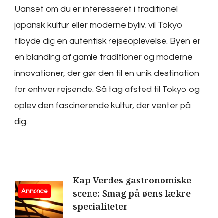
Uanset om du er interesseret i traditionel
japansk kultur eller moderne byliv, vil Tokyo
tilbyde dig en autentisk rejseoplevelse. Byen er
en blanding af gamle traditioner og moderne
innovationer, der gør den til en unik destination
for enhver rejsende. Så tag afsted til Tokyo og
oplev den fascinerende kultur, der venter på
dig.
Post
Kap Verdes gastronomiske
scene: Smag på øens lækre
Annonce
Navigation
specialiteter