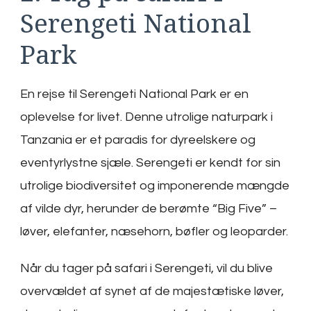
Serengeti National
Park
En rejse til Serengeti National Park er en
oplevelse for livet. Denne utrolige naturpark i
Tanzania er et paradis for dyreelskere og
eventyrlystne sjæle. Serengeti er kendt for sin
utrolige biodiversitet og imponerende mængde
af vilde dyr, herunder de berømte “Big Five” –
løver, elefanter, næsehorn, bøfler og leoparder.
Når du tager på safari i Serengeti, vil du blive
overvældet af synet af de majestætiske løver,