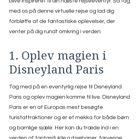
blive inspireret til din næste rejseeventyr. Så tag
med os på denne virtuelle rejse og lad dig
forbløffe af de fantastiske oplevelser, der
venter på dig rundt omkring i verden.
1. Oplev magien i
Disneyland Paris
Tag med på en eventyrlig rejse til Disneyland
Paris og oplev magien komme til live. Disneyland
Paris er en af Europas mest besøgte
turistattraktioner og er et mekka for både børn
og barnlige sjæle. Her kan du træde ind i en
verden af fantasifulde rutsjebaner, farverige