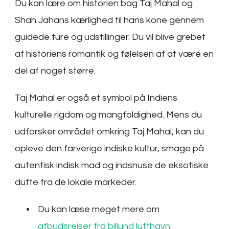
Du kan lære om historien bag Taj Mahal og
Shah Jahans kærlighed til hans kone gennem
guidede ture og udstillinger. Du vil blive grebet
af historiens romantik og følelsen af at være en
del af noget større.
Taj Mahal er også et symbol på Indiens
kulturelle rigdom og mangfoldighed. Mens du
udforsker området omkring Taj Mahal, kan du
opleve den farverige indiske kultur, smage på
autentisk indisk mad og indsnuse de eksotiske
dufte fra de lokale markeder.
Du kan læse meget mere om
afbudsrejser fra billund lufthavn