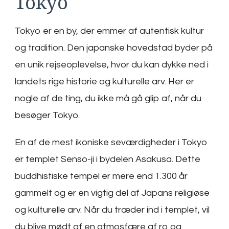
Tokyo
Tokyo er en by, der emmer af autentisk kultur
og tradition. Den japanske hovedstad byder på
en unik rejseoplevelse, hvor du kan dykke ned i
landets rige historie og kulturelle arv. Her er
nogle af de ting, du ikke må gå glip af, når du
besøger Tokyo.
En af de mest ikoniske seværdigheder i Tokyo
er templet Senso-ji i bydelen Asakusa. Dette
buddhistiske tempel er mere end 1.300 år
gammelt og er en vigtig del af Japans religiøse
og kulturelle arv. Når du træder ind i templet, vil
du blive mødt af en atmosfære af ro og