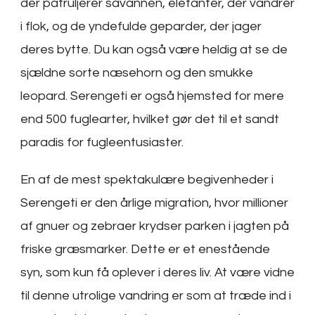
der patruljerer savannen, elefanter, der vandrer
i flok, og de yndefulde geparder, der jager
deres bytte. Du kan også være heldig at se de
sjældne sorte næsehorn og den smukke
leopard. Serengeti er også hjemsted for mere
end 500 fuglearter, hvilket gør det til et sandt
paradis for fugleentusiaster.
En af de mest spektakulære begivenheder i
Serengeti er den årlige migration, hvor millioner
af gnuer og zebraer krydser parken i jagten på
friske græsmarker. Dette er et enestående
syn, som kun få oplever i deres liv. At være vidne
til denne utrolige vandring er som at træde ind i