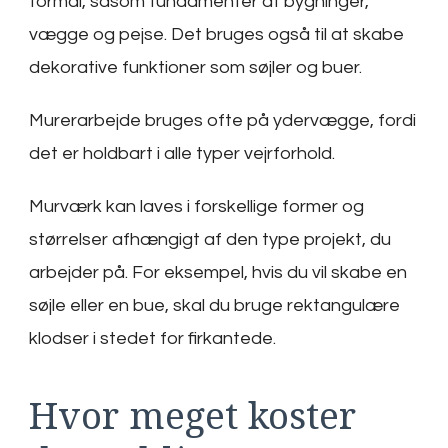
formål, såsom fundamenter af bygninger,
vægge og pejse. Det bruges også til at skabe
dekorative funktioner som søjler og buer.
Murerarbejde bruges ofte på ydervægge, fordi
det er holdbart i alle typer vejrforhold.
Murværk kan laves i forskellige former og
størrelser afhængigt af den type projekt, du
arbejder på. For eksempel, hvis du vil skabe en
søjle eller en bue, skal du bruge rektangulære
klodser i stedet for firkantede.
Hvor meget koster