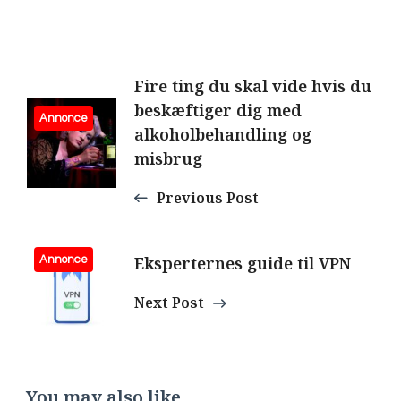
Post
Fire ting du skal vide hvis du
beskæftiger dig med
Navigation
Annonce
alkoholbehandling og
misbrug
Previous Post
Eksperternes guide til VPN
Annonce
Next Post
You may also like...