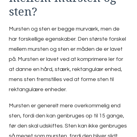
sten?
Mursten og sten er begge murværk, men de
har forskellige egenskaber. Den største forskel
mellem mursten og sten er måden de er lavet
på. Mursten er lavet ved at komprimere ler for
at danne en hård, stærk, rektangulær enhed,
mens sten fremstilles ved at forme sten til
rektangulære enheder.
Mursten er generelt mere overkommelig end
sten, fordi den kan genbruges op til 15 gange,
før den skal udskiftes. Sten kan ikke genbruges
så meget som mursten, fordi den bliver slidt