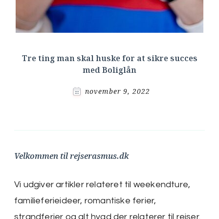
Tre ting man skal huske for at sikre succes
med Boliglån
november 9, 2022
Velkommen til rejserasmus.dk
Vi udgiver artikler relateret til weekendture,
familieferieideer, romantiske ferier,
strandferier og alt hvad der relaterer til rejser.