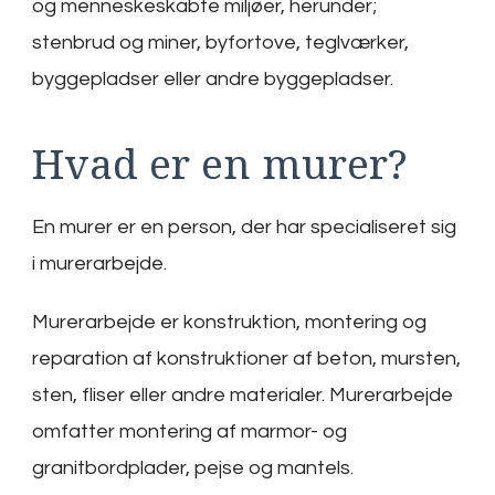
og menneskeskabte miljøer, herunder;
stenbrud og miner, byfortove, teglværker,
byggepladser eller andre byggepladser.
Hvad er en murer?
En murer er en person, der har specialiseret sig
i murerarbejde.
Murerarbejde er konstruktion, montering og
reparation af konstruktioner af beton, mursten,
sten, fliser eller andre materialer. Murerarbejde
omfatter montering af marmor- og
granitbordplader, pejse og mantels.