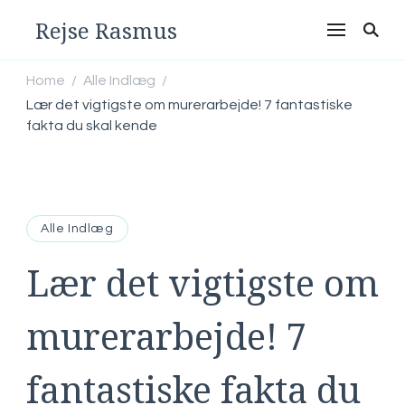
Rejse Rasmus
Home
Alle Indlæg
/
/
Lær det vigtigste om murerarbejde! 7 fantastiske
fakta du skal kende
Alle Indlæg
Lær det vigtigste om
murerarbejde! 7
fantastiske fakta du