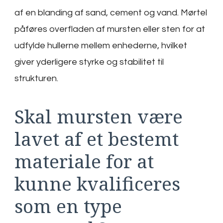
af en blanding af sand, cement og vand. Mørtel
påføres overfladen af mursten eller sten for at
udfylde hullerne mellem enhederne, hvilket
giver yderligere styrke og stabilitet til
strukturen.
Skal mursten være
lavet af et bestemt
materiale for at
kunne kvalificeres
som en type