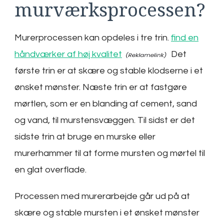
murværksprocessen?
Murerprocessen kan opdeles i tre trin.
find en
håndværker af høj kvalitet
Det
første trin er at skære og stable klodserne i et
ønsket mønster. Næste trin er at fastgøre
mørtlen, som er en blanding af cement, sand
og vand, til murstensvæggen. Til sidst er det
sidste trin at bruge en murske eller
murerhammer til at forme mursten og mørtel til
en glat overflade.
Processen med murerarbejde går ud på at
skære og stable mursten i et ønsket mønster