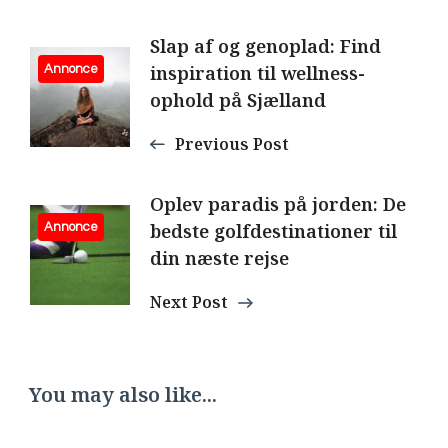
Post
Slap af og genoplad: Find
inspiration til wellness-
Annonce
Navigation
ophold på Sjælland
Previous Post
Oplev paradis på jorden: De
bedste golfdestinationer til
Annonce
din næste rejse
Next Post
You may also like...