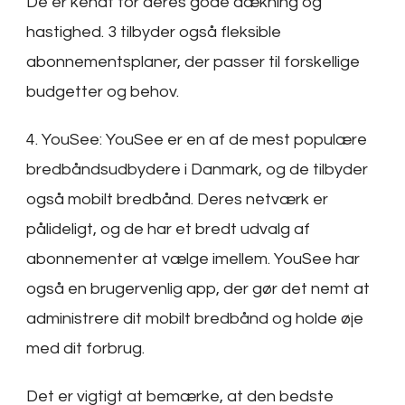
De er kendt for deres gode dækning og
hastighed. 3 tilbyder også fleksible
abonnementsplaner, der passer til forskellige
budgetter og behov.
4. YouSee: YouSee er en af de mest populære
bredbåndsudbydere i Danmark, og de tilbyder
også mobilt bredbånd. Deres netværk er
pålideligt, og de har et bredt udvalg af
abonnementer at vælge imellem. YouSee har
også en brugervenlig app, der gør det nemt at
administrere dit mobilt bredbånd og holde øje
med dit forbrug.
Det er vigtigt at bemærke, at den bedste