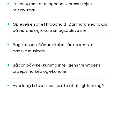
Priser og omkostninger hos Jeresskirejse
rejsebureau
Oplevelsen af et kroophold i Danmark med fokus
på historie og lokale smagsoplevelser
Bag kulissen: Sådan skabes årets største
danske musicals
Sådan påvirker kunstig intelligens fremtidens
arbejdsmarked og økonomi
Hvor lang tid skal man sætte af til sightseeing?