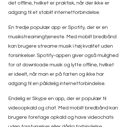
det offline, hvilket er praktisk, når der ikke er
adgang til et stabilt internetforbindelse.
En tredje populær app er Spotify, der er en
musikstreamingtjeneste. Med mobilt bredbånd
kan brugere streame musik i høj kvalitet uden
forsinkelser. Spotify-appen giver også mulighed
for at downloade musik og lytte offline, hvilket
er ideelt, når man er på farten og ikke har
adgang til en pålidelig internetforbindelse.
Endelig er Skype en app, der er populær til
videoopkald og chat. Med mobilt bredbånd kan
brugere foretage opkald og have videochats
uden forstyrrelser eller dårlig forbindelse.