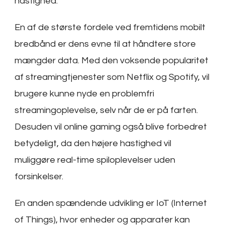
hastighed.
En af de største fordele ved fremtidens mobilt
bredbånd er dens evne til at håndtere store
mængder data. Med den voksende popularitet
af streamingtjenester som Netflix og Spotify, vil
brugere kunne nyde en problemfri
streamingoplevelse, selv når de er på farten.
Desuden vil online gaming også blive forbedret
betydeligt, da den højere hastighed vil
muliggøre real-time spiloplevelser uden
forsinkelser.
En anden spændende udvikling er IoT (Internet
of Things), hvor enheder og apparater kan